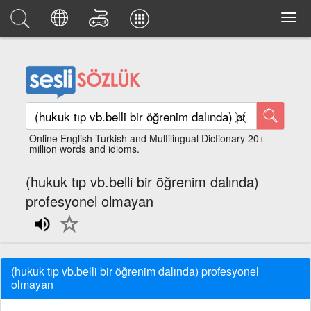
Online English Turkish and Multilingual Dictionary 20+
million words and idioms.
(hukuk tıp vb.belli bir öğrenim dalında)
profesyonel olmayan
(hukuk tıp vb.belli bir öğrenim dalında) profesyonel
olmayan