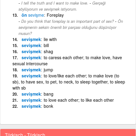
-
I tell the truth and I want to make love.
Gerçeği
söylüyorum ve sevişmek istiyorum.
ön
sevişme
Foreplay
-
Do you think that foreplay is an important part of sex?
Ön
sevişmenin seksin önemli bir parçası olduğunu düşünüyor
musun?
sevişmek
lie with
sevişmek
bill
sevişmek
shag
sevişmek
to caress each other; to make love, have
sexual intercourse
sevişmek
jump
sevişmek
to love/like each other; to make love (to
sb), to have sex, to pet, to neck, to sleep together, to sleep
with sb
sevişmek
bang
sevişmek
to love each other; to like each other
sevişmek
bonk
Türkisch - Türkisch