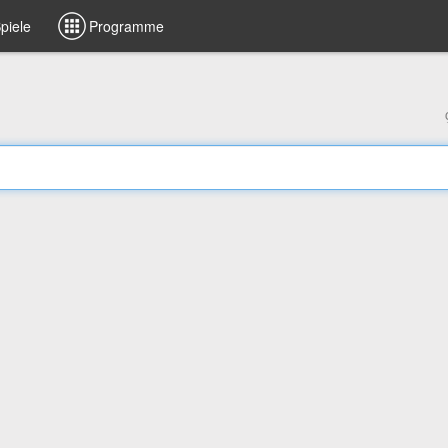
piele
Programme