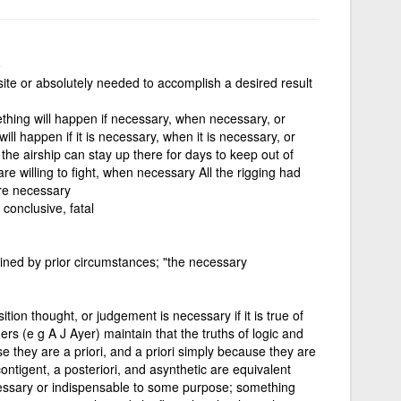
o
site or absolutely needed to accomplish a desired result
ething will happen if necessary, when necessary, or
ll happen if it is necessary, when it is necessary, or
 the airship can stay up there for days to keep out of
willing to fight, when necessary All the rigging had
e necessary
 conclusive, fatal
ned by prior circumstances; "the necessary
tion thought, or judgement is necessary if it is true of
s (e g A J Ayer) maintain that the truths of logic and
they are a priori, and a priori simply because they are
contigent, a posteriori, and asynthetic are equivalent
cessary or indispensable to some purpose; something