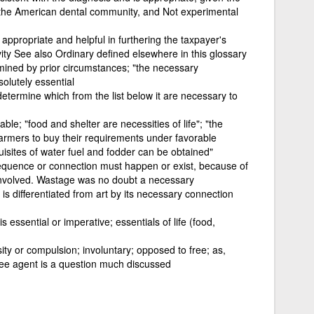
the American dental community, and Not experimental
appropriate and helpful in furthering the taxpayer's
ity See also Ordinary defined elsewhere in this glossary
ined by prior circumstances; "the necessary
olutely essential
determine which from the list below it are necessary to
ble; "food and shelter are necessities of life"; "the
 farmers to buy their requirements under favorable
uisites of water fuel and fodder can be obtained"
quence or connection must happen or exist, because of
 involved. Wastage was no doubt a necessary
is differentiated from art by its necessary connection
 essential or imperative; essentials of life (food,
ity or compulsion; involuntary; opposed to free; as,
ree agent is a question much discussed