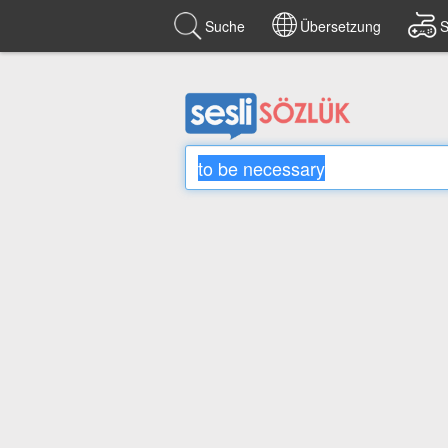
Suche
Übersetzung
S