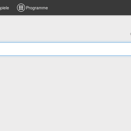
piele
Programme