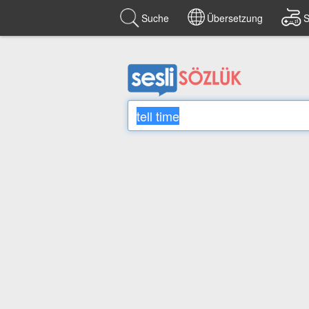
Suche
Übersetzung
S