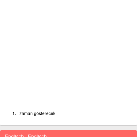
zaman gösterecek
Englisch - Englisch