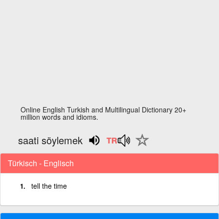
Online English Turkish and Multilingual Dictionary 20+
million words and idioms.
saati söylemek
Türkisch - Englisch
tell the time