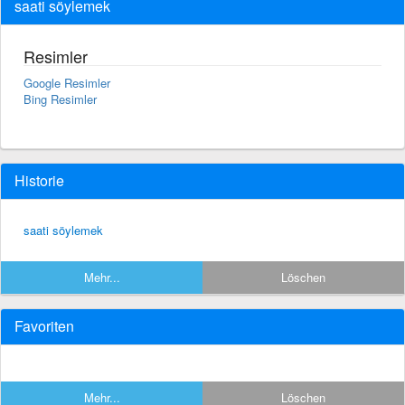
saati söylemek
Resimler
Google Resimler
Bing Resimler
Historie
saati söylemek
Mehr...
Löschen
Favoriten
Mehr...
Löschen