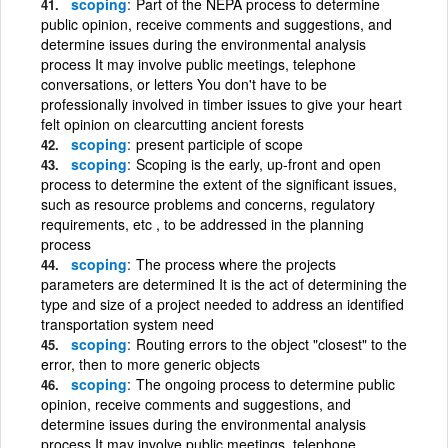
scoping
Part of the NEPA process to determine
public opinion, receive comments and suggestions, and
determine issues during the environmental analysis
process It may involve public meetings, telephone
conversations, or letters You don't have to be
professionally involved in timber issues to give your heart
felt opinion on clearcutting ancient forests
scoping
present participle of scope
scoping
Scoping is the early, up-front and open
process to determine the extent of the significant issues,
such as resource problems and concerns, regulatory
requirements, etc , to be addressed in the planning
process
scoping
The process where the projects
parameters are determined It is the act of determining the
type and size of a project needed to address an identified
transportation system need
scoping
Routing errors to the object "closest" to the
error, then to more generic objects
scoping
The ongoing process to determine public
opinion, receive comments and suggestions, and
determine issues during the environmental analysis
process It may involve public meetings, telephone