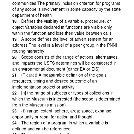
communities The primary inclusion criterion for programs
of any scope is involvement in some capacity by the state
department of health
Defines the visibility of a variable, procedure, or
object Variables declared in functions are visible only
within the function and lose their value between calls
A scope defines the level of advertisement for an
address The level is a level of a peer group in the PNNI
routing hierarchy
Scope consists of the range of actions, alternatives,
and impacts the USFS determines will be considered in
an environmental document (either EA or EIS)
(Ticaret)
A measurable definition of the goals,
resources, timing and desired outcome of an
implementation project or activity
[n] the range of subjects or types of collections in
which the Museum is interested (the scope is determined
from the Museum's mission)
{i}
range; extent; sphere, area; space, expanse;
opportunity or room for action and thought
The region of a program in which a variable is
defined and can be referenced