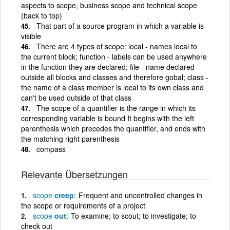
aspects to scope, business scope and technical scope
(back to top)
That part of a source program in which a variable is
visible
There are 4 types of scope: local - names local to
the current block; function - labels can be used anywhere
in the function they are declared; file - name declared
outside all blocks and classes and therefore gobal; class -
the name of a class member is local to its own class and
can't be used outside of that class
The scope of a quantifier is the range in which its
corresponding variable is bound It begins with the left
parenthesis which precedes the quantifier, and ends with
the matching right parenthesis
compass
Relevante Übersetzungen
scope
creep
Frequent and uncontrolled changes in
the scope or requirements of a project
scope
out
To examine; to scout; to investigate; to
check out