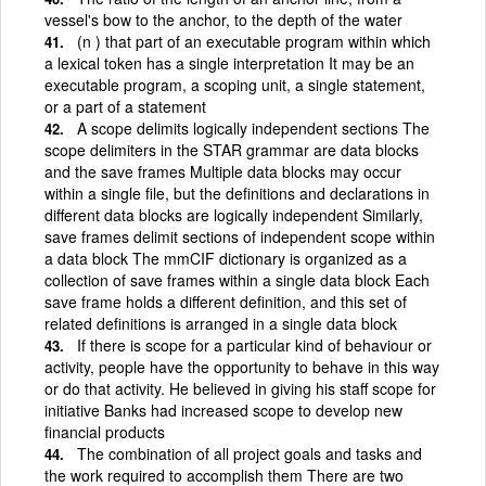
vessel's bow to the anchor, to the depth of the water
(n ) that part of an executable program within which
a lexical token has a single interpretation It may be an
executable program, a scoping unit, a single statement,
or a part of a statement
A scope delimits logically independent sections The
scope delimiters in the STAR grammar are data blocks
and the save frames Multiple data blocks may occur
within a single file, but the definitions and declarations in
different data blocks are logically independent Similarly,
save frames delimit sections of independent scope within
a data block The mmCIF dictionary is organized as a
collection of save frames within a single data block Each
save frame holds a different definition, and this set of
related definitions is arranged in a single data block
If there is scope for a particular kind of behaviour or
activity, people have the opportunity to behave in this way
or do that activity. He believed in giving his staff scope for
initiative Banks had increased scope to develop new
financial products
The combination of all project goals and tasks and
the work required to accomplish them There are two