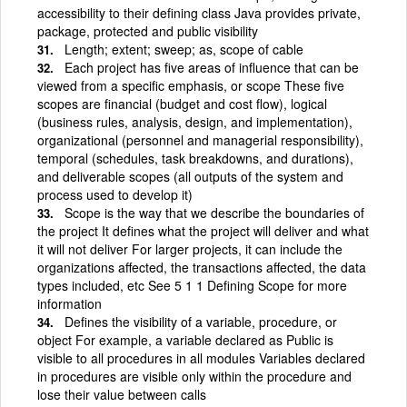
accessibility to their defining class Java provides private,
package, protected and public visibility
Length; extent; sweep; as, scope of cable
Each project has five areas of influence that can be
viewed from a specific emphasis, or scope These five
scopes are financial (budget and cost flow), logical
(business rules, analysis, design, and implementation),
organizational (personnel and managerial responsibility),
temporal (schedules, task breakdowns, and durations),
and deliverable scopes (all outputs of the system and
process used to develop it)
Scope is the way that we describe the boundaries of
the project It defines what the project will deliver and what
it will not deliver For larger projects, it can include the
organizations affected, the transactions affected, the data
types included, etc See 5 1 1 Defining Scope for more
information
Defines the visibility of a variable, procedure, or
object For example, a variable declared as Public is
visible to all procedures in all modules Variables declared
in procedures are visible only within the procedure and
lose their value between calls