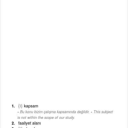
{i}
kapsam
-
Bu konu bizim çalışma kapsamında değildir.
This subject
is not within the scope of our study.
faaliyet alanı