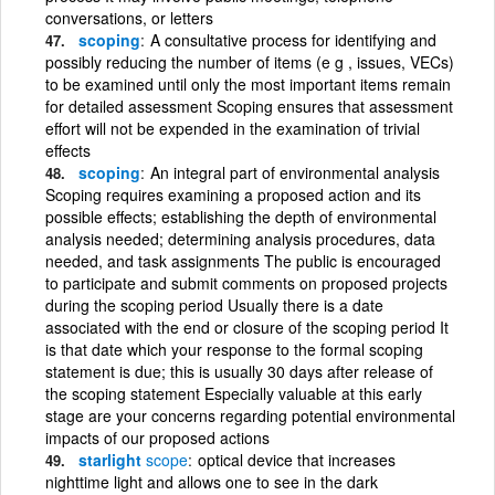
conversations, or letters
scoping
A consultative process for identifying and
possibly reducing the number of items (e g , issues, VECs)
to be examined until only the most important items remain
for detailed assessment Scoping ensures that assessment
effort will not be expended in the examination of trivial
effects
scoping
An integral part of environmental analysis
Scoping requires examining a proposed action and its
possible effects; establishing the depth of environmental
analysis needed; determining analysis procedures, data
needed, and task assignments The public is encouraged
to participate and submit comments on proposed projects
during the scoping period Usually there is a date
associated with the end or closure of the scoping period It
is that date which your response to the formal scoping
statement is due; this is usually 30 days after release of
the scoping statement Especially valuable at this early
stage are your concerns regarding potential environmental
impacts of our proposed actions
starlight
scope
optical device that increases
nighttime light and allows one to see in the dark