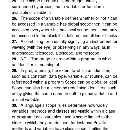
The scope or context is the range, usually
surrounded by braces, that a variable or function is
available or usable in
The scope of a variable defines whether or not it can
be accessed In a variable has global scope then it can be
accessed everywhere If it has local scope then it can only
be accessed in the block it is defined, and all inner blocks
A combining form usually signifying an instrument for
viewing (with the eye) or observing (in any way); as in
microscope, telescope, altoscope, anemoscope
NCL: The range or area within a program in which
an identifier is meaningful
In programming, the extent to which an identifier,
such as a constant, data type, variable, or routine, can be
referenced within a program Scope can be global or local
Scope can also be affected by redefining identifiers, such
as by giving the same name to both a global variable and
a local variable
A language's scope rules determine how widely
variables, methods and classes are visible within a class
or program Local variables have a scope limited to the
block in which they are defined, for instance Private
methods and variables have class scope, limiting their