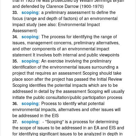
and defended by Clarence Darrow (1900-1970)
scoping
a preliminary assessment to define the
focus (range and depth of factors) of an environmental
impact study (see also: Environmental Impact
Assessment)
scoping
The process for identifying the range of
issues, management concerns, preliminary alternatives,
and other components of an environmental impact
statement It involves both internal and public viewpoints
scoping
An exercise involving the preliminary
identification of the environmental issues surrounding a
project that requires an assessment Scoping should take
place soon after the project has passed the Initial Review
Scoping identifies the potential impacts which are to be
addressed in detail by the assessment Scoping will usually
initiate the public consultation/public participation process
scoping
Process to identify what potential
environmental impacts, alternatives and other issues will
be addressed in the EIS
scoping
- "Scoping" is a process for determining
the scope of issues to be addressed in an EA and EIS and
for identifying significant issues to be analyzed in depth in