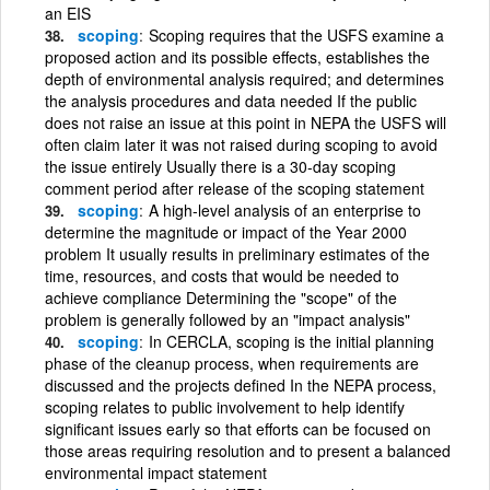
an EIS
scoping
Scoping requires that the USFS examine a
proposed action and its possible effects, establishes the
depth of environmental analysis required; and determines
the analysis procedures and data needed If the public
does not raise an issue at this point in NEPA the USFS will
often claim later it was not raised during scoping to avoid
the issue entirely Usually there is a 30-day scoping
comment period after release of the scoping statement
scoping
A high-level analysis of an enterprise to
determine the magnitude or impact of the Year 2000
problem It usually results in preliminary estimates of the
time, resources, and costs that would be needed to
achieve compliance Determining the "scope" of the
problem is generally followed by an "impact analysis"
scoping
In CERCLA, scoping is the initial planning
phase of the cleanup process, when requirements are
discussed and the projects defined In the NEPA process,
scoping relates to public involvement to help identify
significant issues early so that efforts can be focused on
those areas requiring resolution and to present a balanced
environmental impact statement