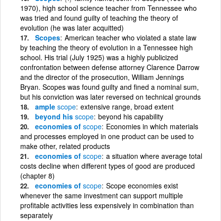
1970), high school science teacher from Tennessee who
was tried and found guilty of teaching the theory of
evolution (he was later acquitted)
Scopes
American teacher who violated a state law
by teaching the theory of evolution in a Tennessee high
school. His trial (July 1925) was a highly publicized
confrontation between defense attorney Clarence Darrow
and the director of the prosecution, William Jennings
Bryan. Scopes was found guilty and fined a nominal sum,
but his conviction was later reversed on technical grounds
ample
scope
extensive range, broad extent
beyond his
scope
beyond his capability
economies of
scope
Economies in which materials
and processes employed in one product can be used to
make other, related products
economies of
scope
a situation where average total
costs decline when different types of good are produced
(chapter 8)
economies of
scope
Scope economies exist
whenever the same investment can support multiple
profitable activities less expensively in combination than
separately