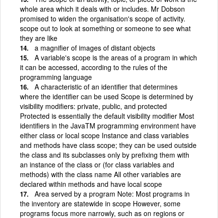
whole area which it deals with or includes. Mr Dobson
promised to widen the organisation's scope of activity.
scope out to look at something or someone to see what
they are like
a magnifier of images of distant objects
A variable's scope is the areas of a program in which
it can be accessed, according to the rules of the
programming language
A characteristic of an identifier that determines
where the identifier can be used Scope is determined by
visibility modifiers: private, public, and protected
Protected is essentially the default visibility modifier Most
identifiers in the JavaTM programming environment have
either class or local scope Instance and class variables
and methods have class scope; they can be used outside
the class and its subclasses only by prefixing them with
an instance of the class or (for class variables and
methods) with the class name All other variables are
declared within methods and have local scope
Area served by a program Note: Most programs in
the inventory are statewide in scope However, some
programs focus more narrowly, such as on regions or