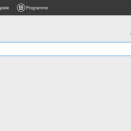
piele
Programme