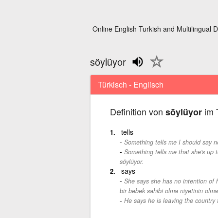
Online English Turkish and Multilingual D
söylüyor
Türkisch - Englisch
Definition von
im 
söylüyor
tells
Something tells me I should say n
Something tells me that she's up 
söylüyor.
says
She says she has no intention of ha
bir bebek sahibi olma niyetinin olma
He says he is leaving the country 