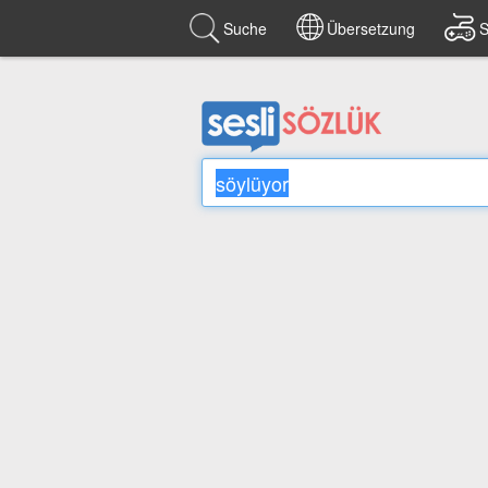
Suche
Übersetzung
S