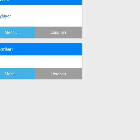
ylüyor
Mehr...
Löschen
oriten
Mehr...
Löschen