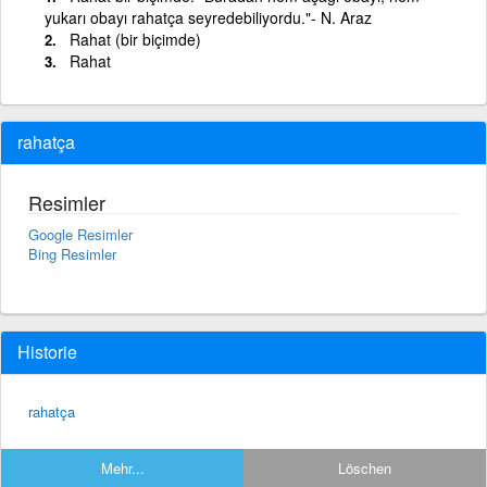
yukarı obayı rahatça seyredebiliyordu."- N. Araz
Rahat (bir biçimde)
Rahat
rahatça
Resimler
Google Resimler
Bing Resimler
Historie
rahatça
Mehr...
Löschen