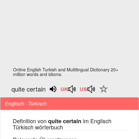
Online English Turkish and Multilingual Dictionary 20+
million words and idioms.
quite certain
Englisch - Türkisch
Definition von
im Englisch
quite certain
Türkisch wörterbuch