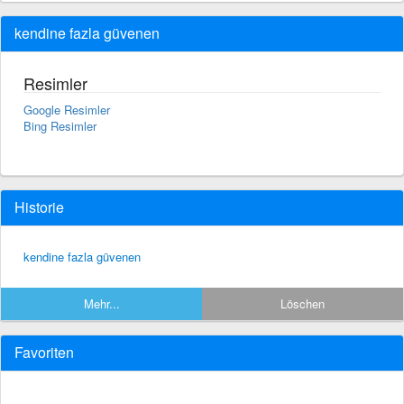
kendine fazla güvenen
Resimler
Google Resimler
Bing Resimler
Historie
kendine fazla güvenen
Mehr...
Löschen
Favoriten