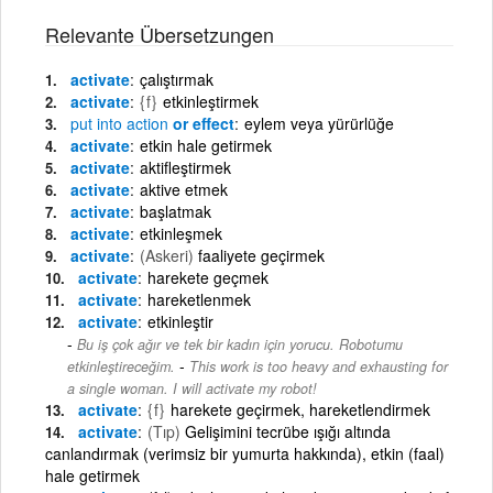
Relevante Übersetzungen
activate
çalıştırmak
activate
{f}
etkinleştirmek
put
into
action
or effect
eylem veya yürürlüğe
activate
etkin hale getirmek
activate
aktifleştirmek
activate
aktive etmek
activate
başlatmak
activate
etkinleşmek
activate
(Askeri)
faaliyete geçirmek
activate
harekete geçmek
activate
hareketlenmek
activate
etkinleştir
Bu iş çok ağır ve tek bir kadın için yorucu. Robotumu
-
etkinleştireceğim.
This work is too heavy and exhausting for
a single woman. I will activate my robot!
activate
{f}
harekete geçirmek, hareketlendirmek
activate
(Tıp)
Gelişimini tecrübe ışığı altında
canlandırmak (verimsiz bir yumurta hakkında), etkin (faal)
hale getirmek