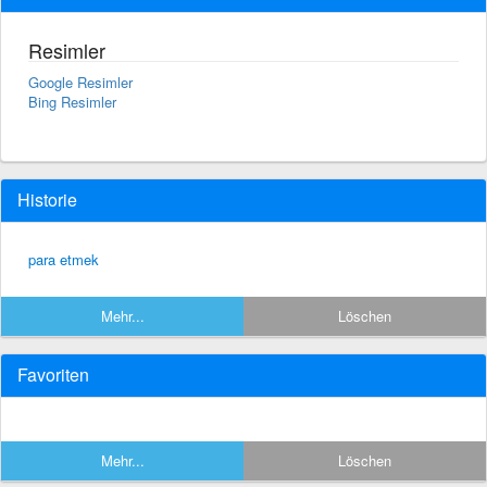
Resimler
Google Resimler
Bing Resimler
Historie
para etmek
Mehr...
Löschen
Favoriten
Mehr...
Löschen