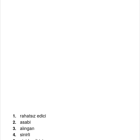
rahatsız edici
asabi
alıngan
sinirli