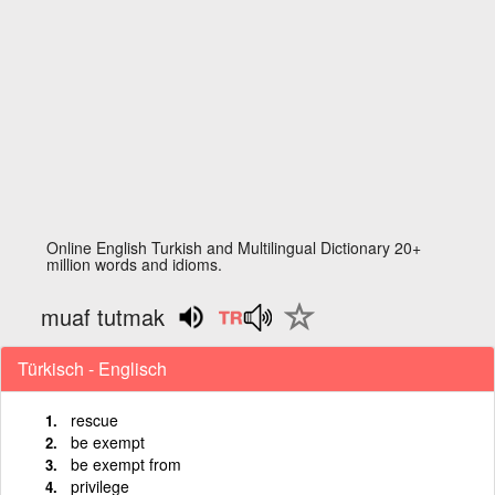
Online English Turkish and Multilingual Dictionary 20+
million words and idioms.
muaf tutmak
Türkisch - Englisch
rescue
be exempt
be exempt from
privilege