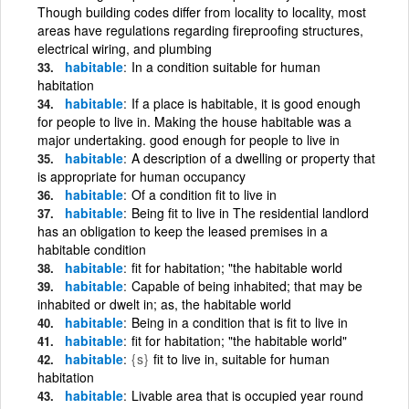
Though building codes differ from locality to locality, most
areas have regulations regarding fireproofing structures,
electrical wiring, and plumbing
habitable
In a condition suitable for human
habitation
habitable
If a place is habitable, it is good enough
for people to live in. Making the house habitable was a
major undertaking. good enough for people to live in
habitable
A description of a dwelling or property that
is appropriate for human occupancy
habitable
Of a condition fit to live in
habitable
Being fit to live in The residential landlord
has an obligation to keep the leased premises in a
habitable condition
habitable
fit for habitation; "the habitable world
habitable
Capable of being inhabited; that may be
inhabited or dwelt in; as, the habitable world
habitable
Being in a condition that is fit to live in
habitable
fit for habitation; "the habitable world"
habitable
{s}
fit to live in, suitable for human
habitation
habitable
Livable area that is occupied year round