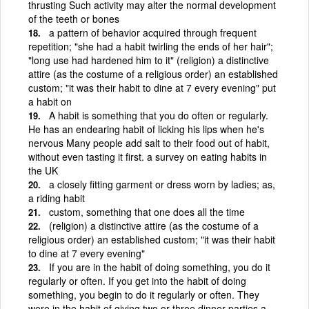
thrusting Such activity may alter the normal development
of the teeth or bones
a pattern of behavior acquired through frequent
repetition; "she had a habit twirling the ends of her hair";
"long use had hardened him to it" (religion) a distinctive
attire (as the costume of a religious order) an established
custom; "it was their habit to dine at 7 every evening" put
a habit on
A habit is something that you do often or regularly.
He has an endearing habit of licking his lips when he's
nervous Many people add salt to their food out of habit,
without even tasting it first. a survey on eating habits in
the UK
a closely fitting garment or dress worn by ladies; as,
a riding habit
custom, something that one does all the time
(religion) a distinctive attire (as the costume of a
religious order) an established custom; "it was their habit
to dine at 7 every evening"
If you are in the habit of doing something, you do it
regularly or often. If you get into the habit of doing
something, you begin to do it regularly or often. They
were in the habit of giving two or three dinner parties a