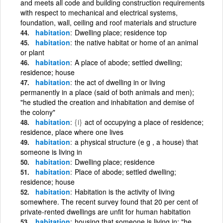
and meets all code and building construction requirements
with respect to mechanical and electrical systems,
foundation, wall, ceiling and roof materials and structure
habitation
Dwelling place; residence top
habitation
the native habitat or home of an animal
or plant
habitation
A place of abode; settled dwelling;
residence; house
habitation
the act of dwelling in or living
permanently in a place (said of both animals and men);
"he studied the creation and inhabitation and demise of
the colony"
habitation
{i}
act of occupying a place of residence;
residence, place where one lives
habitation
a physical structure (e g , a house) that
someone is living in
habitation
Dwelling place; residence
habitation
Place of abode; settled dwelling;
residence; house
habitation
Habitation is the activity of living
somewhere. The recent survey found that 20 per cent of
private-rented dwellings are unfit for human habitation
habitation
housing that someone is living in; "he