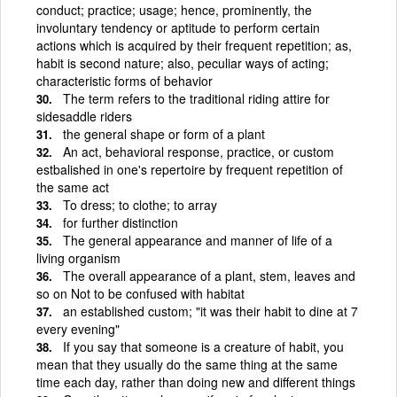
conduct; practice; usage; hence, prominently, the
involuntary tendency or aptitude to perform certain
actions which is acquired by their frequent repetition; as,
habit is second nature; also, peculiar ways of acting;
characteristic forms of behavior
The term refers to the traditional riding attire for
sidesaddle riders
the general shape or form of a plant
An act, behavioral response, practice, or custom
estbalished in one's repertoire by frequent repetition of
the same act
To dress; to clothe; to array
for further distinction
The general appearance and manner of life of a
living organism
The overall appearance of a plant, stem, leaves and
so on Not to be confused with habitat
an established custom; "it was their habit to dine at 7
every evening"
If you say that someone is a creature of habit, you
mean that they usually do the same thing at the same
time each day, rather than doing new and different things