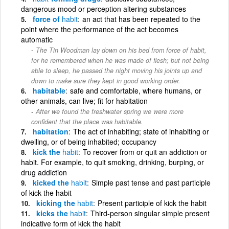
dangerous mood or perception altering substances
force of
habit
an act that has been repeated to the
point where the performance of the act becomes
automatic
The Tin Woodman lay down on his bed from force of habit,
for he remembered when he was made of flesh; but not being
able to sleep, he passed the night moving his joints up and
down to make sure they kept in good working order.
habitable
safe and comfortable, where humans, or
other animals, can live; fit for habitation
After we found the freshwater spring we were more
confident that the place was habitable.
habitation
The act of inhabiting; state of inhabiting or
dwelling, or of being inhabited; occupancy
kick the
habit
To recover from or quit an addiction or
habit. For example, to quit smoking, drinking, burping, or
drug addiction
kicked the
habit
Simple past tense and past participle
of kick the habit
kicking the
habit
Present participle of kick the habit
kicks the
habit
Third-person singular simple present
indicative form of kick the habit