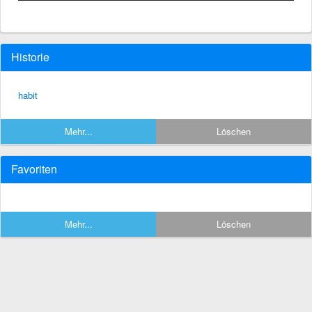
Historie
habit
Mehr...
Löschen
Favoriten
Mehr...
Löschen