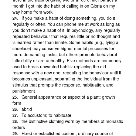
month I got into the habit of calling in on Gloria on my
way home from work
If you make a habit of doing something, you do it
regularly or often. You can phone me at work as long as
you don't make a habit of it. In psychology, any regularly
repeated behaviour that requires little or no thought and
is learned rather than innate. Some habits (e.g., tying a
shoelace) may conserve higher mental processes for
more demanding tasks, but others promote behavioral
inflexibility or are unhealthy. Five methods are commonly
used to break unwanted habits: replacing the old
response with a new one, repeating the behaviour until it
becomes unpleasant, separating the individual from the
stimulus that prompts the response, habituation, and
punishment
General appearance or aspect of a plant; growth
form
abitid
To accustom; to habituate
the distinctive clothing worn by members of monastic
orders
Fixed or established custom; ordinary course of