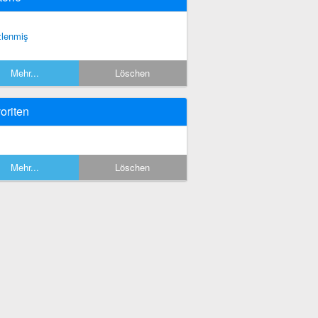
zlenmiş
Mehr...
Löschen
oriten
Mehr...
Löschen