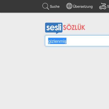
Suche
Übersetzung
S