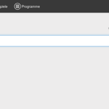
piele
Programme