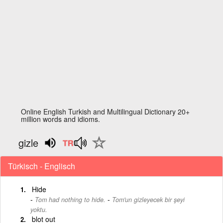
Online English Turkish and Multilingual Dictionary 20+
million words and idioms.
gizle
Türkisch - Englisch
Hide
-
Tom had nothing to hide.
Tom'un gizleyecek bir şeyi
yoktu.
blot out