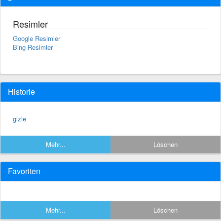
Resimler
Google Resimler
Bing Resimler
Historie
gizle
Mehr...
Löschen
Favoriten
Mehr...
Löschen