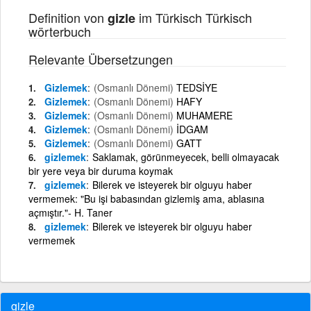
Definition von
im Türkisch Türkisch
gizle
wörterbuch
Relevante Übersetzungen
Gizlemek
(Osmanlı Dönemi)
TEDSİYE
Gizlemek
(Osmanlı Dönemi)
HAFY
Gizlemek
(Osmanlı Dönemi)
MUHAMERE
Gizlemek
(Osmanlı Dönemi)
İDGAM
Gizlemek
(Osmanlı Dönemi)
GATT
gizlemek
Saklamak, görünmeyecek, belli olmayacak
bir yere veya bir duruma koymak
gizlemek
Bilerek ve isteyerek bir olguyu haber
vermemek: "Bu işi babasından gizlemiş ama, ablasına
açmıştır."- H. Taner
gizlemek
Bilerek ve isteyerek bir olguyu haber
vermemek
gizle