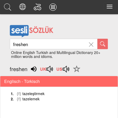
Online English Turkish and Multilingual Dictionary 20+
million words and idioms.
freshen
Englisch - Türkisch
{f}
tazeleştirmek
{f}
tazelemek