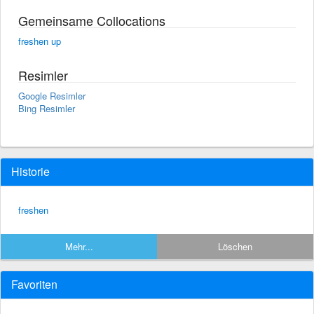
Gemeinsame Collocations
freshen up
Resimler
Google Resimler
Bing Resimler
Historie
freshen
Mehr...
Löschen
Favoriten