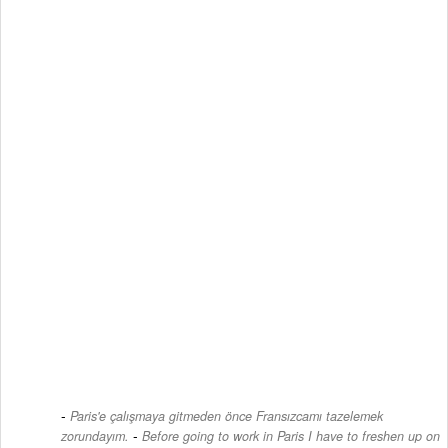
Paris'e çalışmaya gitmeden önce Fransızcamı tazelemek
-
zorundayım.
Before going to work in Paris I have to freshen up on