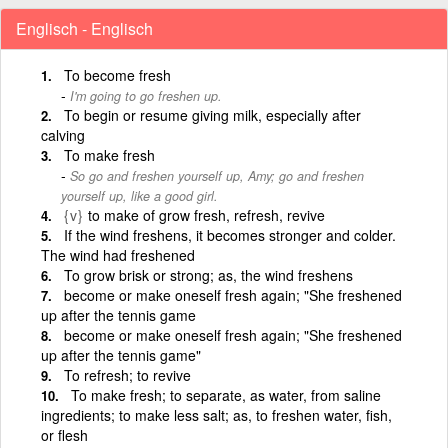
Englisch - Englisch
To become fresh
I'm going to go freshen up.
To begin or resume giving milk, especially after
calving
To make fresh
So go and freshen yourself up, Amy; go and freshen
yourself up, like a good girl.
{v}
to make of grow fresh, refresh, revive
If the wind freshens, it becomes stronger and colder.
The wind had freshened
To grow brisk or strong; as, the wind freshens
become or make oneself fresh again; "She freshened
up after the tennis game
become or make oneself fresh again; "She freshened
up after the tennis game"
To refresh; to revive
To make fresh; to separate, as water, from saline
ingredients; to make less salt; as, to freshen water, fish,
or flesh