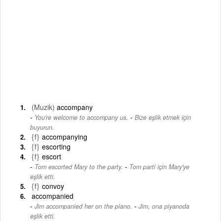
(Muzik)
accompany
-
You're welcome to accompany us.
Bize eşlik etmek için
buyurun.
{f}
accompanying
{f}
escorting
{f}
escort
-
Tom escorted Mary to the party.
Tom parti için Mary'ye
eşlik etti.
{f}
convoy
accompanied
-
Jim accompanied her on the piano.
Jim, ona piyanoda
eşlik etti.