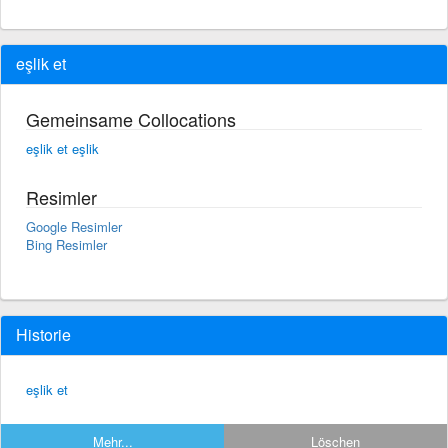
eşlik et
Gemeinsame Collocations
eşlik et eşlik
Resimler
Google Resimler
Bing Resimler
Historie
eşlik et
Mehr...
Löschen