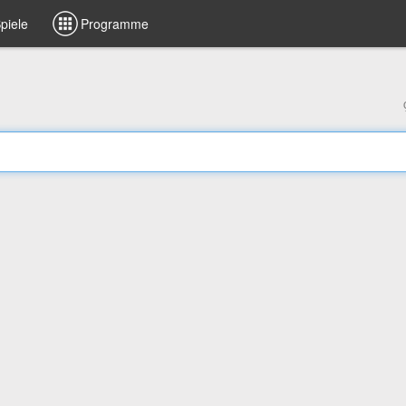
piele
Programme