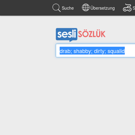
Suche
Übersetzung
S