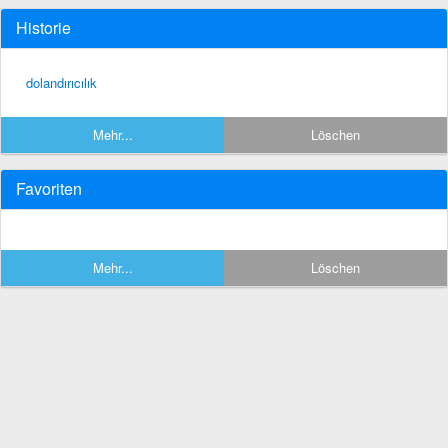
Historie
dolandırıcılık
Mehr...
Löschen
Favoriten
Mehr...
Löschen