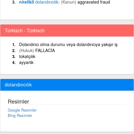
nitelikli
dolandırıcılık
(Kanun)
aggravated fraud
Türkisch - Türkisch
Dolandırıcı olma durumu veya dolandırıcıya yakışır iş
(Hukuk)
FALLACİA
tokatçılık
ayyarlık
dolandırıcılık
Resimler
Google Resimler
Bing Resimler