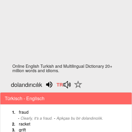
Online English Turkish and Multilingual Dictionary 20+
million words and idioms.
dolandırıcılık
Türkisch - Englisch
fraud
-
Clearly, it's a fraud.
Açıkçası bu bir dolandırıcılık.
racket
grift