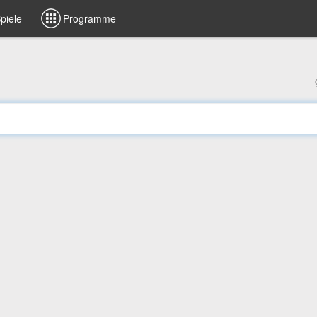
piele
Programme