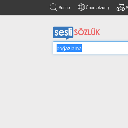
Suche
Übersetzung
S