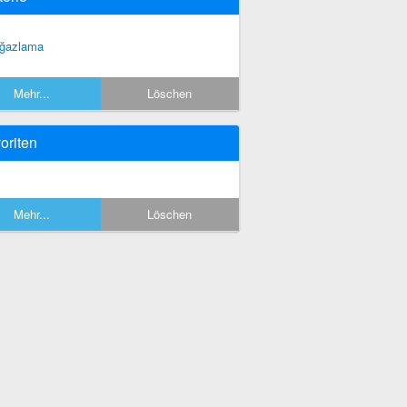
ğazlama
Mehr...
Löschen
oriten
Mehr...
Löschen