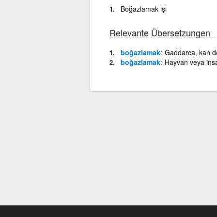
Boğazlamak işi
Relevante Übersetzungen
boğazlamak
Gaddarca, kan d
boğazlamak
Hayvan veya ins