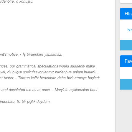
irdenbire, o konuştu.
His
bi
-
t's notice.
İş birdenbire yapılamaz.
Fav
tences, our grammatical speculations would suddenly make
ydı, dil bilgisi spekülasyonlarımız birdenbire anlam bulurdu.
-
t faster.
Tom'un kalbi birdenbire daha hızlı atmaya başladı.
-
 and desolated me all at once.
Mary'nin açıklamaları beni
irdenbire, tiz bir çığlık duydum.