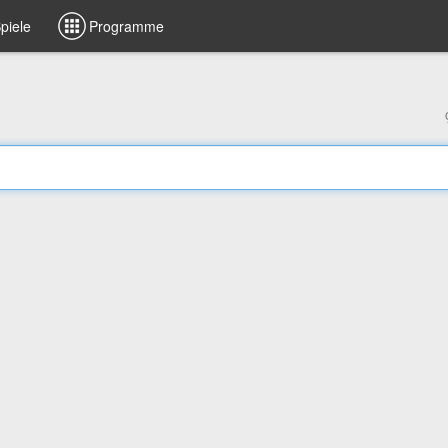
piele
Programme