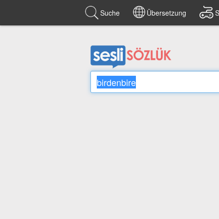
Suche
Übersetzung
S