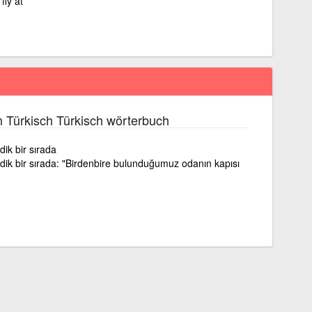
fly at
 Türkisch Türkisch wörterbuch
ik bir sırada
ik bir sırada: "Birdenbire bulunduğumuz odanın kapısı