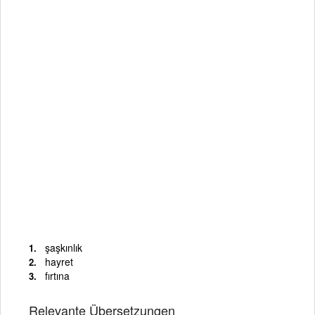
şaşkınlık
hayret
fırtına
Relevante Übersetzungen