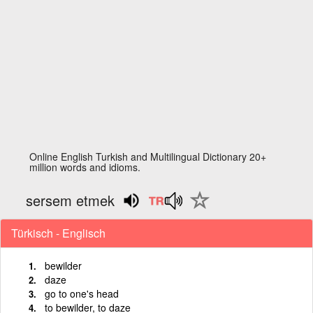
Online English Turkish and Multilingual Dictionary 20+
million words and idioms.
sersem etmek
Türkisch - Englisch
bewilder
daze
go to one's head
to bewilder, to daze