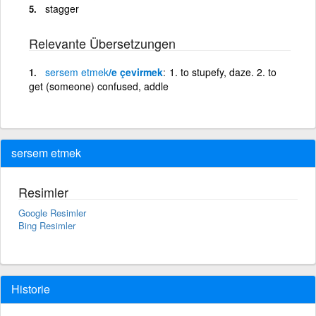
stagger
Relevante Übersetzungen
sersem
etmek
/e çevirmek
1. to stupefy, daze. 2. to
get (someone) confused, addle
sersem etmek
Resimler
Google Resimler
Bing Resimler
Historie