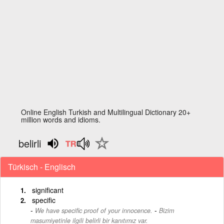
Online English Turkish and Multilingual Dictionary 20+
million words and idioms.
belirli
Türkisch - Englisch
significant
specific
-
We have specific proof of your innocence.
Bizim
masumiyetinle ilgili belirli bir kanıtımız var.