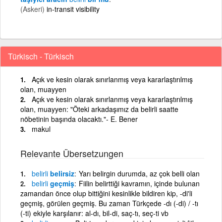
(Askeri)
in-transit visibility
Türkisch - Türkisch
Açık ve kesin olarak sınırlanmış veya kararlaştırılmış
olan, muayyen
Açık ve kesin olarak sınırlanmış veya kararlaştırılmış
olan, muayyen: "Öteki arkadaşımız da belirli saatte
nöbetinin başında olacaktı."- E. Bener
makul
Relevante Übersetzungen
belirli
belirsiz
Yarı belirgin durumda, az çok belli olan
belirli
geçmiş
Fiilin belirttiği kavramın, içinde bulunan
zamandan önce olup bittiğini kesinlikle bildiren kip, -di'li
geçmiş, görülen geçmiş. Bu zaman Türkçede -dı (-di) / -tı
(-ti) ekiyle karşılanır: al-dı, bil-di, saç-tı, seç-ti vb