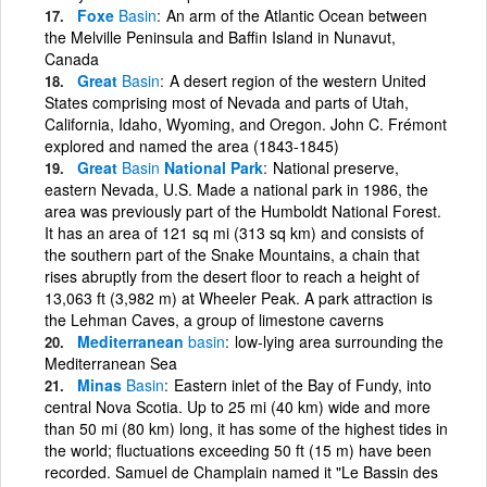
Foxe
Basin
An arm of the Atlantic Ocean between
the Melville Peninsula and Baffin Island in Nunavut,
Canada
Great
Basin
A desert region of the western United
States comprising most of Nevada and parts of Utah,
California, Idaho, Wyoming, and Oregon. John C. Frémont
explored and named the area (1843-1845)
Great
Basin
National Park
National preserve,
eastern Nevada, U.S. Made a national park in 1986, the
area was previously part of the Humboldt National Forest.
It has an area of 121 sq mi (313 sq km) and consists of
the southern part of the Snake Mountains, a chain that
rises abruptly from the desert floor to reach a height of
13,063 ft (3,982 m) at Wheeler Peak. A park attraction is
the Lehman Caves, a group of limestone caverns
Mediterranean
basin
low-lying area surrounding the
Mediterranean Sea
Minas
Basin
Eastern inlet of the Bay of Fundy, into
central Nova Scotia. Up to 25 mi (40 km) wide and more
than 50 mi (80 km) long, it has some of the highest tides in
the world; fluctuations exceeding 50 ft (15 m) have been
recorded. Samuel de Champlain named it "Le Bassin des