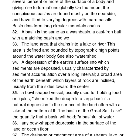
several percent or more of the surface of a body and
giving rise to formations globally On the moon, the
conspicuous basins are found mostly on the nearside,
and have filled to varying degrees with mare basalts
Basin rims form long circular mountain chains
A basin is the same as a washbasin. a cast-iron bath
with a matching basin and wc
The land area that drains into a lake or river This
area is defined and bounded by topographic high points
around the water body See also "watershed "
A depression of the earth's surface into which
sediments are deposited, usually characterized by
sediment accumulation over a long interval; a broad area
of the earth beneath which layers of rock are inclined,
usually from the sides toward the center
a bowl-shaped vessel; usually used for holding food
or liquids; "she mixed the dough in a large basin" a
natural depression in the surface of the land often with a
lake at the bottom of it; "the basin of the Great Salt Lake"
the quantity that a basin will hold; "a basinful of water
any bowl-shaped depression in the surface of the
land or ocean floor
The drainage or catchment area of a stream, lake, or