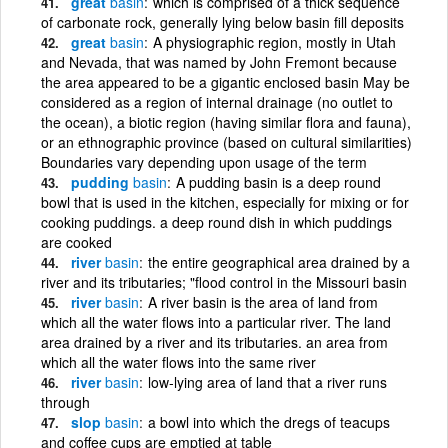
great
basin
which is comprised of a thick sequence
of carbonate rock, generally lying below basin fill deposits
great
basin
A physiographic region, mostly in Utah
and Nevada, that was named by John Fremont because
the area appeared to be a gigantic enclosed basin May be
considered as a region of internal drainage (no outlet to
the ocean), a biotic region (having similar flora and fauna),
or an ethnographic province (based on cultural similarities)
Boundaries vary depending upon usage of the term
pudding
basin
A pudding basin is a deep round
bowl that is used in the kitchen, especially for mixing or for
cooking puddings. a deep round dish in which puddings
are cooked
river
basin
the entire geographical area drained by a
river and its tributaries; "flood control in the Missouri basin
river
basin
A river basin is the area of land from
which all the water flows into a particular river. The land
area drained by a river and its tributaries. an area from
which all the water flows into the same river
river
basin
low-lying area of land that a river runs
through
slop
basin
a bowl into which the dregs of teacups
and coffee cups are emptied at table