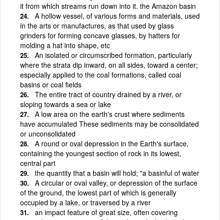
it from which streams run down into it. the Amazon basin
A hollow vessel, of various forms and materials, used
in the arts or manufactures, as that used by glass
grinders for forming concave glasses, by hatters for
molding a hat into shape, etc
An isolated or circumscribed formation, particularly
where the strata dip inward, on all sides, toward a center;
especially applied to the coal formations, called coal
basins or coal fields
The entire tract of country drained by a river, or
sloping towards a sea or lake
A low area on the earth's crust where sediments
have accumulated These sediments may be consolidated
or unconsolidated
A round or oval depression in the Earth's surface,
containing the youngest section of rock in its lowest,
central part
the quantity that a basin will hold; "a basinful of water
A circular or oval valley, or depression of the surface
of the ground, the lowest part of which is generally
occupied by a lake, or traversed by a river
an impact feature of great size, often covering