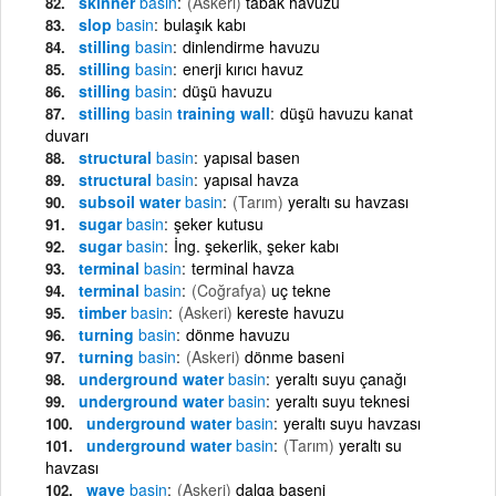
skinner
basin
(Askeri)
tabak havuzu
slop
basin
bulaşık kabı
stilling
basin
dinlendirme havuzu
stilling
basin
enerji kırıcı havuz
stilling
basin
düşü havuzu
stilling
basin
training wall
düşü havuzu kanat
duvarı
structural
basin
yapısal basen
structural
basin
yapısal havza
subsoil water
basin
(Tarım)
yeraltı su havzası
sugar
basin
şeker kutusu
sugar
basin
İng. şekerlik, şeker kabı
terminal
basin
terminal havza
terminal
basin
(Coğrafya)
uç tekne
timber
basin
(Askeri)
kereste havuzu
turning
basin
dönme havuzu
turning
basin
(Askeri)
dönme baseni
underground water
basin
yeraltı suyu çanağı
underground water
basin
yeraltı suyu teknesi
underground water
basin
yeraltı suyu havzası
underground water
basin
(Tarım)
yeraltı su
havzası
wave
basin
(Askeri)
dalga baseni