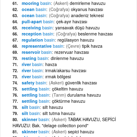
mooring
basin
(Askeri)
demirleme havuzu
ocean
basin
(Coğrafya)
okyanus havzası
ocean
basin
(Coğrafya)
anadeniz teknesi
pull-apart
basin
çek-ayır havzası
receiving
basin
yansavak düşü havuzu
reception
basin
(Coğrafya)
beslenme havzası
regulation
basin
regülasyon havuzu
representative
basin
(Çevre)
tipik havza
reservoir
basin
rezervuar havzası
resting
basin
dinlenme havuzu
river
basin
havza
river
basin
irmak/akarsu havzası
river
basin
ırmak bölgesi
safety
basin
(Askeri)
güvenlik havzası
settling
basin
çökeltim havuzu
settling
basin
(Tarım)
durulama havuzu
settling
basin
çöktürme havuzu
silt
basin
silt havuzu
silt
basin
silt tutma havuzu
skinner
basin
(Askeri)
TABAK HAVUZU, SEPİCİ
HAVUZU: Bak. "delage collection pond"
skinner
basin
(Askeri)
sepici havuzu