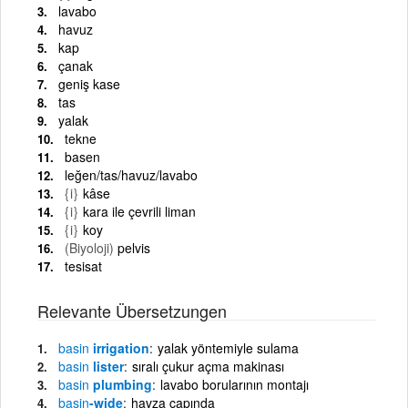
lavabo
havuz
kap
çanak
geniş kase
tas
yalak
tekne
basen
leğen/tas/havuz/lavabo
{i}
kâse
{i}
kara ile çevrili liman
{i}
koy
(Biyoloji)
pelvis
tesisat
Relevante Übersetzungen
basin
irrigation
yalak yöntemiyle sulama
basin
lister
sıralı çukur açma makinası
basin
plumbing
lavabo borularının montajı
basin
-wide
havza çapında