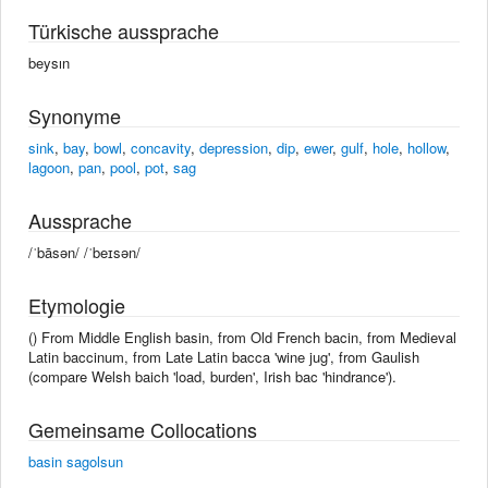
Türkische aussprache
beysın
Synonyme
sink
,
bay
,
bowl
,
concavity
,
depression
,
dip
,
ewer
,
gulf
,
hole
,
hollow
,
lagoon
,
pan
,
pool
,
pot
,
sag
Aussprache
/ˈbāsən/ /ˈbeɪsən/
Etymologie
() From Middle English basin, from Old French bacin, from Medieval
Latin baccinum, from Late Latin bacca 'wine jug', from Gaulish
(compare Welsh baich 'load, burden', Irish bac 'hindrance').
Gemeinsame Collocations
basin sagolsun