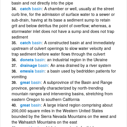
basin and not directly into the pipe
catch
basin
A chamber or well, usually at the street
curb line, for the admission of surface water to a sewer or
sub-drain, having at its base a sediment sump to retain
grit and below detritus the point of overflow; whereas, a
stormwater inlet does not have a sump and does not trap
sediment
catch
basin
A constructed basin at and immediately
upstream of culvert openings to slow water velocity and
trap sediment before water flows through the culvert
donets
basin
an industrial region in the Ukraine
drainage
basin
An area drained by a river system
emesis
basin
a basin used by bedridden patients for
vomiting
great
basin
A subprovince of the Basin and Range
province, generally characterized by north-trending
mountain ranges and intervening basins, stretching from
eastern Oregon to southern California
great
basin
A large inland region comprising about
200,000 square miles in the Western United States
bounded by the Sierra Nevada Mountains on the west and
the Wahsatch Mountains on the east