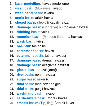
basin
modelling
havza modelleme
wash
basin
(Mukavele)
lavabo
wash hand
basin
lavabo
arctic
basin
arktik havza
closed
basin
(Jeoloji)
kapalı havza
drainage
basin
(Coğrafya)
su toplama havzası
drinking
basin
yalak
retention
basin
(Madencilik)
tutma havzası
wash
basin
küvet
basinful
tas dolusu
catchment
basin
havza
catchment
basin
tutma havzası
drainage
basin
drenaj havzası
drainage
basin
akaçlama havzası
glacial
basin
buzul çanağı
river
basin
nehir havzası
sugar
basin
şekerlik
tidal
basin
med cezir bölgesi
tidal
basin
gelgit havzası
washhand
basin
lavabo
earthenware
basin
toprak havza
emesis
basin
(Tıp, İlaç)
Böbrek küvet