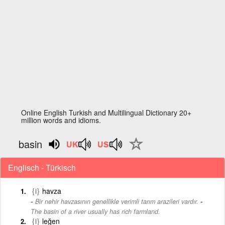
Online English Turkish and Multilingual Dictionary 20+
million words and idioms.
basin
Englisch - Türkisch
{i}
havza
-
Bir nehir havzasının genellikle verimli tarım arazileri vardır.
The basin of a river usually has rich farmland.
{i}
leğen