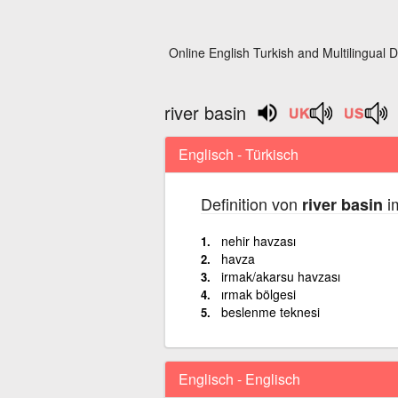
Online English Turkish and Multilingual D
river basin
Englisch - Türkisch
Definition von
im
river basin
nehir havzası
havza
irmak/akarsu havzası
ırmak bölgesi
beslenme teknesi
Englisch - Englisch