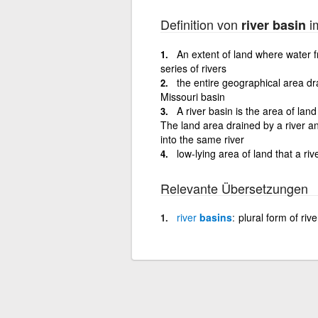
Definition von
im
river basin
An extent of land where water fr
series of rivers
the entire geographical area drai
Missouri basin
A river basin is the area of land
The land area drained by a river and
into the same river
low-lying area of land that a ri
Relevante Übersetzungen
river
basins
plural form of riv