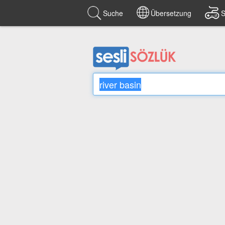
Suche
Übersetzung
S