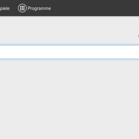
piele
Programme