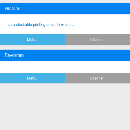
Historie
an undesirable printing effect in which ..
Mehr...
Löschen
Favoriten
Mehr...
Löschen