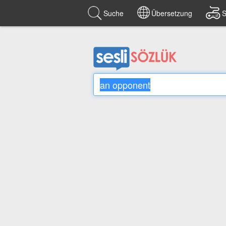
Suche
Übersetzung
S