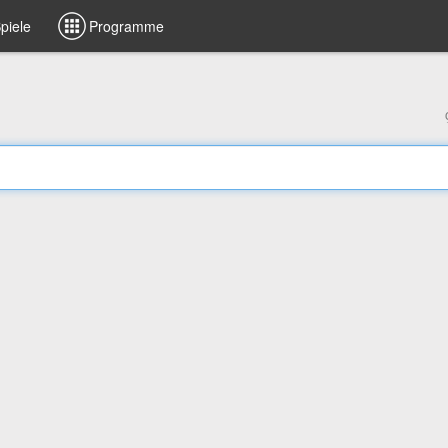
piele
Programme