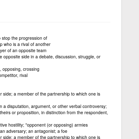
 stop the progression of
p who is a rival of another
ayer of an opposite team
 opposite side in a debate, discussion, struggle, or
, opposing, crossing
mpetitor, rival
er side; a member of the partnership to which one is
a disputation, argument, or other verbal controversy;
heirs or proposition, in distinction from the respondent,
tive hostility; "opponent (or opposing) armies
n adversary; an antagonist; a foe
er side; a member of the partnership to which one is