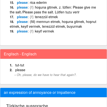
please
rica ederim
please
{f}
hoşuna gitmek. z. lütfen: Please give me
the salt./Please pass the salt. Lütfen tuzu verir
please
{f}
tenezzül etmek
please
(fiil) memnun etmek, hoşuna gitmek, hoşnut
etmek, keyif vermek, tenezzül etmek, buyurmak
please
{f}
keyif vermek
Englisch - Englisch
tut-tut
please
Oh, please, do we have to hear that again?.
an expression of annoyance or impatience
Türkische aussprache