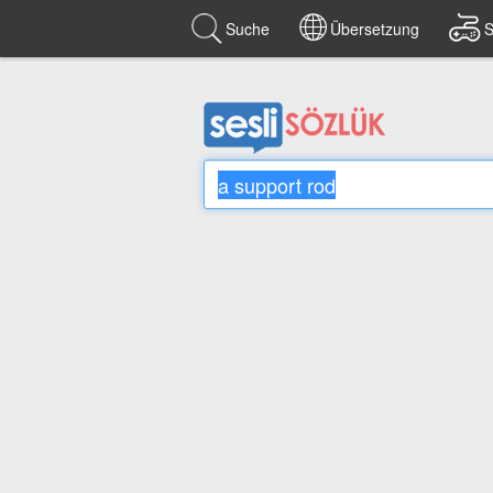
Suche
Übersetzung
S