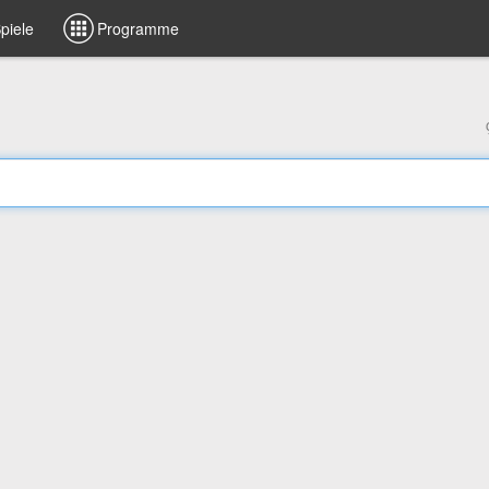
piele
Programme