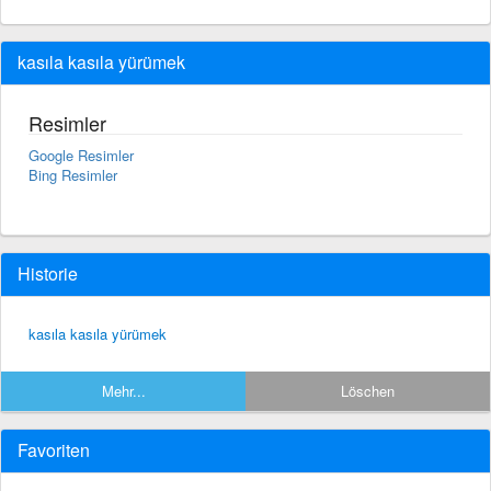
kasıla kasıla yürümek
Resimler
Google Resimler
Bing Resimler
Historie
kasıla kasıla yürümek
Mehr...
Löschen
Favoriten