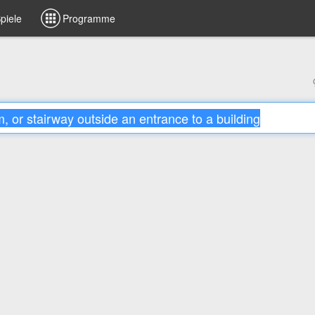
piele
Programme