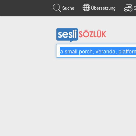
Suche
Übersetzung
S