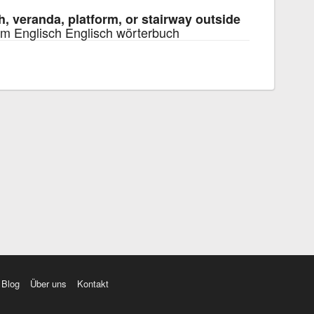
h, veranda, platform, or stairway outside
m Englisch Englisch wörterbuch
Blog
Über uns
Kontakt