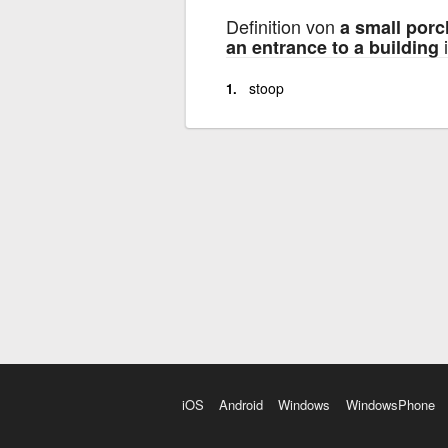
Definition von
a small porc
i
an entrance to a building
stoop
iOS
Android
Windows
WindowsPhone