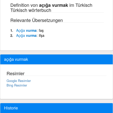
Definition von
im Türkisch
açığa vurmak
Türkisch wörterbuch
Relevante Übersetzungen
Açığa
vurma
faş
Açığa
vurma
ifşa
açığa vurmak
Resimler
Google Resimler
Bing Resimler
Historie