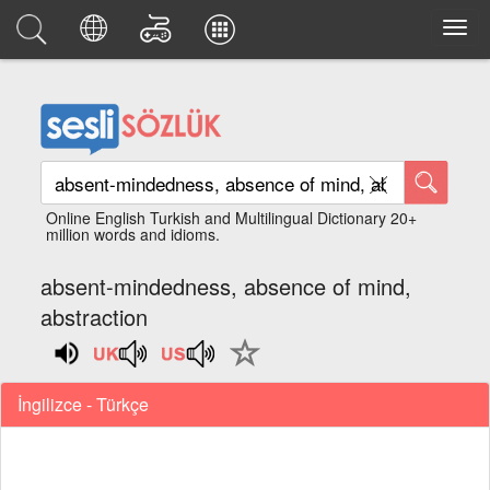
Online English Turkish and Multilingual Dictionary 20+
million words and idioms.
absent-mindedness, absence of mind,
abstraction
İngilizce - Türkçe