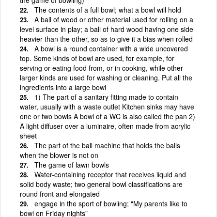
The contents of a full bowl; what a bowl will hold
A ball of wood or other material used for rolling on a
level surface in play; a ball of hard wood having one side
heavier than the other, so as to give it a bias when rolled
A bowl is a round container with a wide uncovered
top. Some kinds of bowl are used, for example, for
serving or eating food from, or in cooking, while other
larger kinds are used for washing or cleaning. Put all the
ingredients into a large bowl
1) The part of a sanitary fitting made to contain
water, usually with a waste outlet Kitchen sinks may have
one or two bowls A bowl of a WC is also called the pan 2)
A light diffuser over a luminaire, often made from acrylic
sheet
The part of the ball machine that holds the balls
when the blower is not on
The game of lawn bowls
Water-containing receptor that receives liquid and
solid body waste; two general bowl classifications are
round front and elongated
engage in the sport of bowling; "My parents like to
bowl on Friday nights"