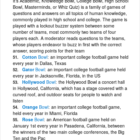
It's Academic, Knowledge Bowl, College Bowl, High School
Bowl, Masterminds, or Whiz Quiz) is a family of games of
questions and answers on all topics of human knowledge,
commonly played in high school and college. The game is
played with a lockout buzzer system between some
number of teams, most commonly two teams of four
players each. A moderator reads questions to the teams,
whose players endeavor to buzz in first with the correct
answer, scoring points for their team
Cotton
Bowl
an important college football game held
every year in Dallas, Texas
Gator
Bowl
an important college football game held
every year in Jacksonville, Florida, in the US
Hollywood
Bowl
the Hollywood Bowl a concert hall
in Hollywood, California, which has a stage covered with a
curved roof, and outdoor seats for people to watch and
listen
Orange
Bowl
an important college football game,
held every year in Miami, Florida
Rose
Bowl
an American football game held on
January 1st every year in Pasadena, California, between
the winners of the two main college conferences, the Big
Ten and the Pac