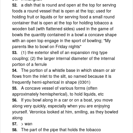
a dish that is round and open at the top for serving
foods a round vessel that is open at the top; used for
holding fruit or liquids or for serving food a small round
container that is open at the top for holding tobacco a
wooden ball (with flattened sides) used in the game of
bowls the quantity contained in a bowl a concave shape
with an open top engage in the sport of bowling; "My
parents like to bowl on Friday nights"
(1) the exterior shell of an expansion ring type
coupling; (2) the larger internal diameter of the internal
portion of a ferrule
The portion of a whistle base in which steam or air
flows from the inlet to the slit, so named because it is
frequently hemi-spherical in shape (0301)
A concave vessel of various forms (often
approximately hemispherical), to hold liquids, etc
If you bowl along in a car or on a boat, you move
along very quickly, especially when you are enjoying
yourself. Veronica looked at him, smiling, as they bowled
along
> wan
The part of the pipe that holds the tobacco