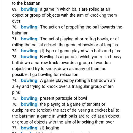
to the batsman
bowling
a game in which balls are rolled at an
object or group of objects with the aim of knocking them
over
bowling
The action of propelling the ball towards the
batsman
bowling
The act of playing at or rolling bowls, or of
rolling the ball at cricket; the game of bowls or of tenpins
bowling
{i}
type of game played with balls and pins
bowling
Bowling is a game in which you roll a heavy
ball down a narrow track towards a group of wooden
objects and try to knock down as many of them as
possible. I go bowling for relaxation
bowling
A game played by rolling a ball down an
alley and trying to knock over a triangular group of ten
pins
bowling
present participle of bowl
bowling
the playing of a game of tenpins or
duckpins etc (cricket) the act of delivering a cricket ball to
the batsman a game in which balls are rolled at an object
or group of objects with the aim of knocking them over
bowling
{i}
kegling