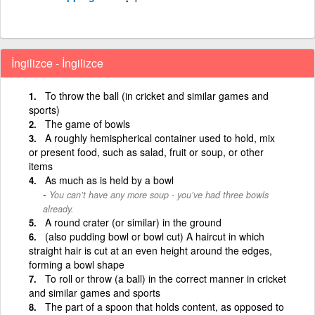
İngilizce - İngilizce
To throw the ball (in cricket and similar games and
sports)
The game of bowls
A roughly hemispherical container used to hold, mix
or present food, such as salad, fruit or soup, or other
items
As much as is held by a bowl
You can’t have any more soup - you’ve had three bowls
already.
A round crater (or similar) in the ground
(also pudding bowl or bowl cut) A haircut in which
straight hair is cut at an even height around the edges,
forming a bowl shape
To roll or throw (a ball) in the correct manner in cricket
and similar games and sports
The part of a spoon that holds content, as opposed to