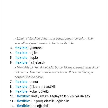
-
Eğitim sisteminin daha fazla esnek olması gerekir.
The
education system needs to be more flexible.
flexible
yumuşak
flexible
eğilir
flexible
suple
flexible
{s}
elastik
Menisküs bir kemik değildir. Bu bir kıkırdak, esnek, elastik bir
-
dokudur.
The meniscus is not a bone. It is a cartilage, a
flexible, elastic tissue.
flexible
esner
flexible
(Ticaret)
elastikli
flexible
kolay bükülür
flexible
kolay uyum sağlayabilen kişi ya da şey
flexible
(İnşaat)
elastiki, eğilebilir
flexible
{s}
eğilebilir