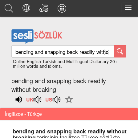
Online English Turkish and Multilingual Dictionary 20+
million words and idioms.
bending and snapping back readily
without breaking
İngilizce - Türkçe
bending and snapping back readily without
teriminin İngilizce Türkçe sözlükte
breaking