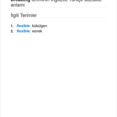
anlamı
İlgili Terimler
flexible
bükülgen
flexible
esnek