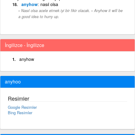
anyhow
nasıl olsa
-
Nasıl olsa acele etmek iyi bir fikir olacak.
Anyhow it will be
a good idea to hurry up.
İngilizce - İngilizce
anyhow
anyhoo
Resimler
Google Resimler
Bing Resimler