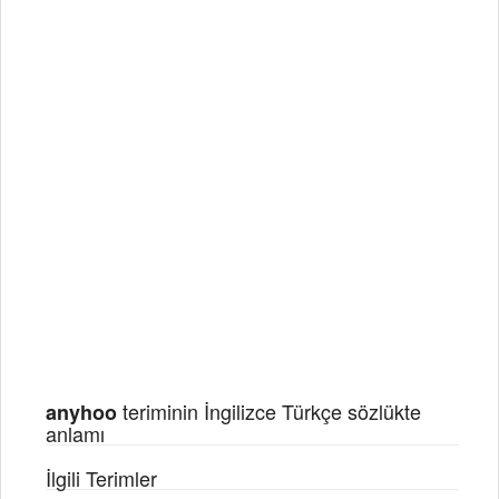
teriminin İngilizce Türkçe sözlükte
anyhoo
anlamı
İlgili Terimler