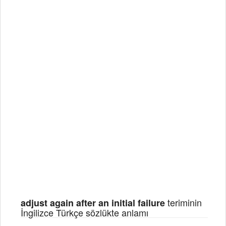
teriminin
adjust again after an initial failure
İngilizce Türkçe sözlükte anlamı