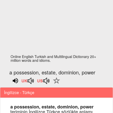
Online English Turkish and Multilingual Dictionary 20+
million words and idioms.
a possession, estate, dominion, power
İngilizce - Türkçe
a possession, estate, dominion, power
teriminin İngilizce Türkçe sözlükte anlamı