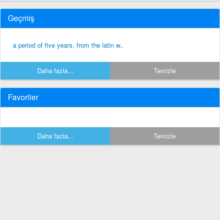
Geçmiş
a period of five years, from the latin w..
Daha fazla...
Temizle
Favoriler
Daha fazla...
Temizle