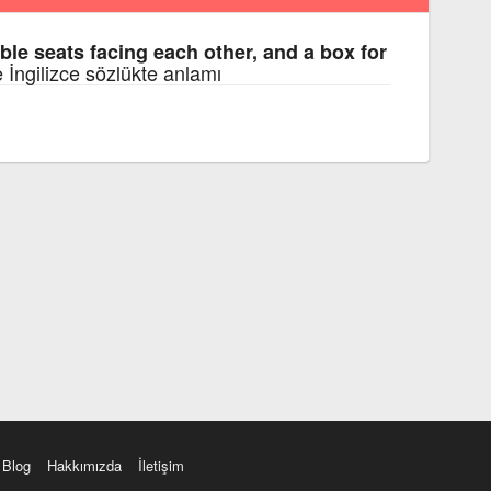
ble seats facing each other, and a box for
e İngilizce sözlükte anlamı
Blog
Hakkımızda
İletişim