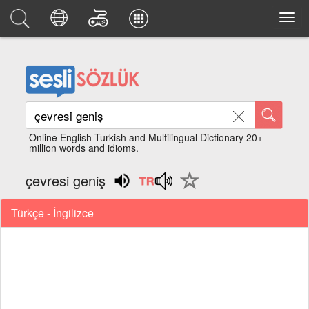
Online English Turkish and Multilingual Dictionary 20+
million words and idioms.
çevresi geniş
Türkçe - İngilizce