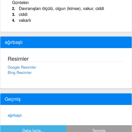
Güntekin
Davranışları ölçülü, olgun (kimse), vakur, ciddi
ciddi
vakarlı
ağırbaşlı
Resimler
Google Resimler
Bing Resimler
Geçmiş
ağırbaşlı
Daha fazla...
Temizle