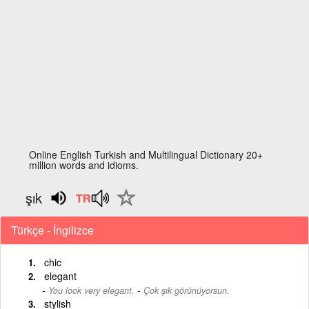
Online English Turkish and Multilingual Dictionary 20+
million words and idioms.
şık
Türkçe - İngilizce
chic
elegant
-
You look very elegant.
Çok şık görünüyorsun.
stylish