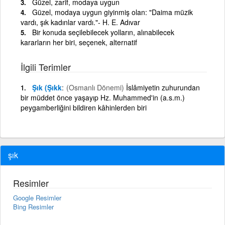
Güzel, zarif, modaya uygun
Güzel, modaya uygun giyinmiş olan: "Daima müzik
vardı, şık kadınlar vardı."- H. E. Adıvar
Bir konuda seçilebilecek yolların, alınabilecek
kararların her biri, seçenek, alternatif
İlgili Terimler
Şık (Şıkk
(Osmanlı Dönemi)
İslâmiyetin zuhurundan
bir müddet önce yaşayıp Hz. Muhammed'in (a.s.m.)
peygamberliğini bildiren kâhinlerden biri
şık
Resimler
Google Resimler
Bing Resimler