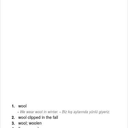
wool
-
We wear wool in winter.
Biz kış aylarında yünlü giyeriz.
wool clipped in the fall
wool; woolen