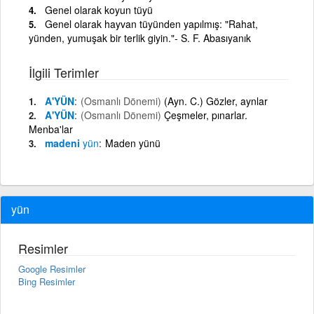
Genel olarak koyun tüyü
Genel olarak hayvan tüyünden yapılmış: "Rahat,
yünden, yumuşak bir terlik giyin."- S. F. Abasıyanık
İlgili Terimler
A'YÜN
(Osmanlı Dönemi)
(Ayn. C.) Gözler, aynlar
A'YÜN
(Osmanlı Dönemi)
Çeşmeler, pınarlar.
Menba'lar
madeni
yün
Maden yünü
yün
Resimler
Google Resimler
Bing Resimler