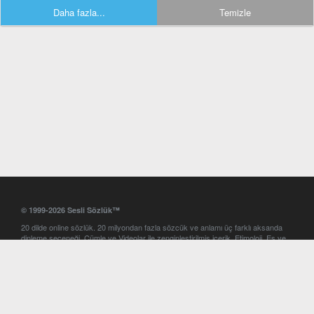
Daha fazla...
Temizle
© 1999-2026 Sesli Sözlük™
20 dilde online sözlük. 20 milyondan fazla sözcük ve anlamı üç farklı aksanda
dinleme seçeneği. Cümle ve Videolar ile zenginleştirilmiş içerik. Etimoloji, Eş ve
Zıt anlamlar, kelime okunuşları ve günün kelimesi. Yazım Türkçeleştirici ile hatalı
Türkçe metinleri düzeltme. iOS, Android ve Windows mobil platformlarda online
ve offline sözlük programları. Sesli Sözlük garantisinde Profesyonel çeviri
hizmetleri. İngilizce kelime haznenizi arttıracak kelime oyunları. Ayarlar
bölümünü kullarak çevirisini görmek istediğiniz sözlükleri seçme ve aynı
zamanda sözlüklerin gösterim sırasını ayarlama imkanı. Kelimelerin
seslendirilişini otomatik dinlemek için ayarlardan isteğiniz aksanı seçebilirsiniz.