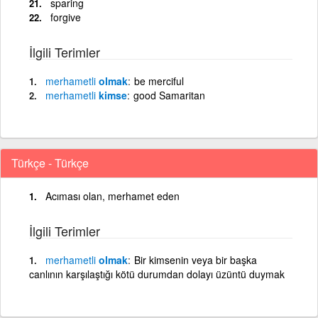
sparing
forgive
İlgili Terimler
merhametli
olmak
be merciful
merhametli
kimse
good Samaritan
Türkçe - Türkçe
Acıması olan, merhamet eden
İlgili Terimler
merhametli
olmak
Bir kimsenin veya bir başka
canlının karşılaştığı kötü durumdan dolayı üzüntü duymak