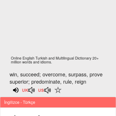
Online English Turkish and Multilingual Dictionary 20+
million words and idioms.
win, succeed; overcome, surpass, prove
superior; predominate, rule, reign
İngilizce - Türkçe